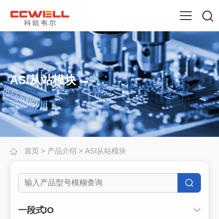
ASI从站模块
首页
>
产品介绍
>
ASI从站模块
一段式IO