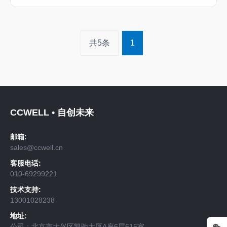
共5条
1
CCWELL • 自创未来
邮箱:
sales@ccwell.cn
客服电话:
010-69299221
技术支持:
13001028238
地址:
公司：北京市大兴区凯驰大厦A座6层615室