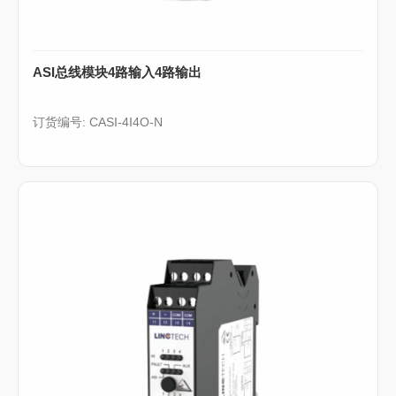
ASI总线模块4路输入4路输出
订货编号: CASI-4I4O-N