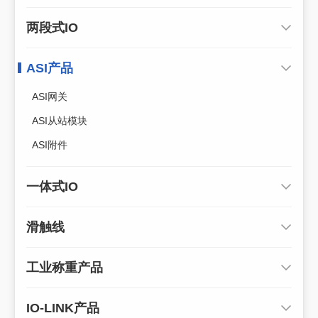
两段式IO
ASI产品
ASI网关
ASI从站模块
ASI附件
一体式IO
滑触线
工业称重产品
IO-LINK产品