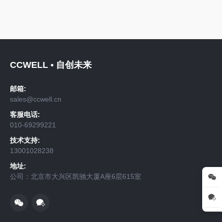
CCWELL • 自创未来
邮箱:
sales@ccwell.cn
客服电话:
010-69299221
技术支持:
13001028238
地址:
公司：北京市大兴区凯驰大厦A座6层615室