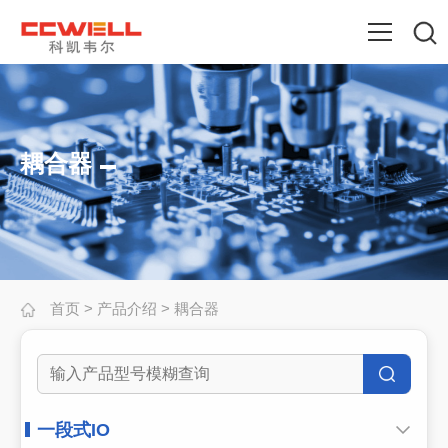
耦合器
首页
>
产品介绍
>
耦合器
一段式IO