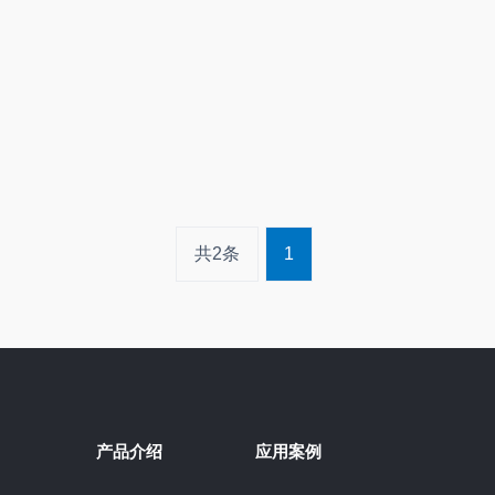
共2条
1
产品介绍
应用案例