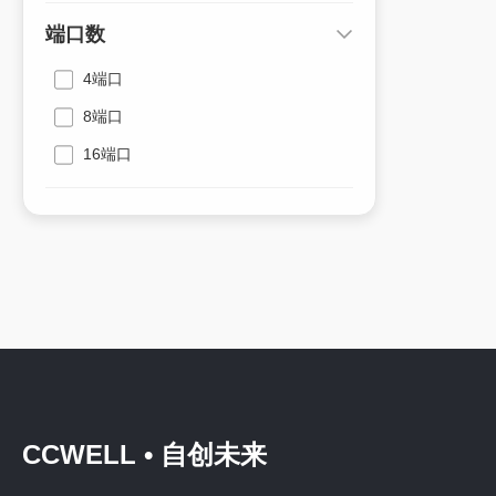
端口数
4端口
8端口
16端口
CCWELL • 自创未来