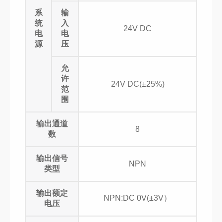
系
输
统
入
24V DC
电
电
源
压
允
许
24V DC(±25%)
范
围
输出通道
8
数
输出信号
NPN
类型
输出额定
NPN:DC 0V(±3V）
电压