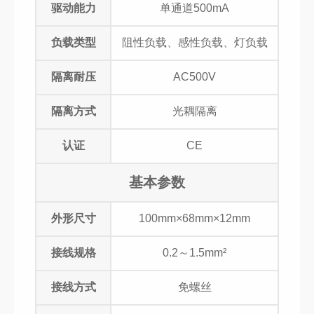
驱动能力
单通道500mA
负载类型
阻性负载、感性负载、灯负载
隔离耐压
AC500V
隔离方式
光耦隔离
认证
CE
基本参数
外形尺寸
100mm×68mm×12mm
接线规格
0.2～1.5mm²
接线方式
免螺丝