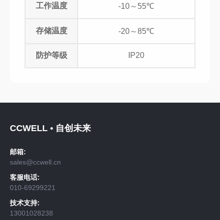
工作温度
-10～55℃
存储温度
-20～85℃
防护等级
IP20
CCWELL • 自创未来
邮箱:
sales@ccwell.cn
客服电话:
010-69299221
技术支持:
13001028238