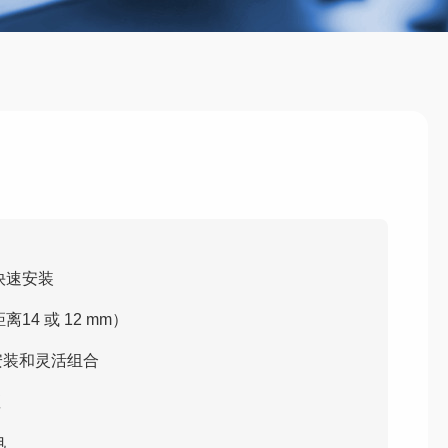
快速安装
4 或 12 mm）
安装和灵活组合
座
电