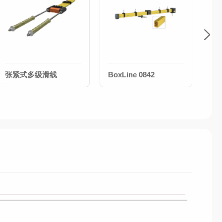
张紧式多级滑线
BoxLine 0842
Ch