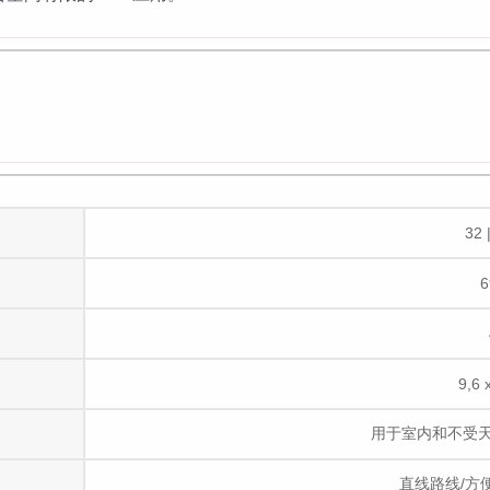
32 
6
9,6 
用于室内和不受
直线路线/方