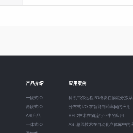
产品介绍
应用案例
一段式IO
科凯韦尔远程I/O模块在物流分拣
两段式IO
分布式 I/O 在智能制药车间的应用
ASI产品
RFID技术在物流行业中的应用
一体式IO
AS-i总线技术在自动化立体库中的