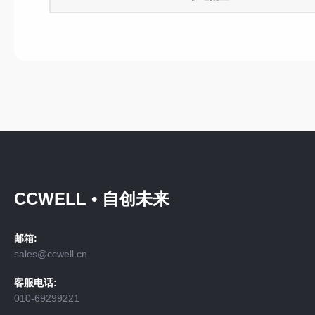
CCWELL • 自创未来
邮箱:
sales@ccwell.cn
客服电话:
010-69299221