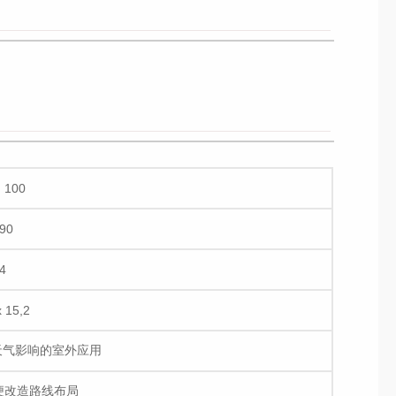
| 100
90
4
x 15,2
天气影响的室外应用
便改造路线布局