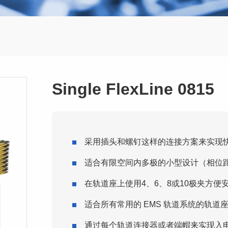
Single FlexLine 0815
采用插头和螺钉这样的连接方案来实现
适合有限空间内多极的小型设计（相位距离1
在轨道座上使用4、6、8或10极夹方便
适合所有常用的 EMS 轨道系统的轨道
通过每个轨道连接器或者端帽来实现入