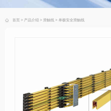
首页
>
产品介绍
>
滑触线
>
单极安全滑触线