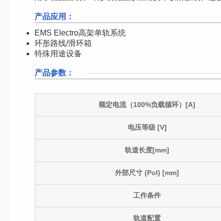
产品应用：
EMS Electro高架单轨系统
环形路线/滑环箱
特殊用途设备
产品参数：
额定电流（100%负载循环）[A]
电压等级 [V]
轨道长度[mm]
外部尺寸 (Pol) [mm]
工作条件
轨道配置