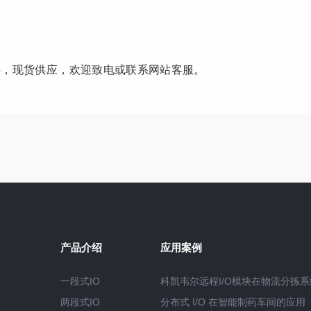
供，现货供应，欢迎致电或联系网站客服。
产品介绍
应用案例
一段式IO
科凯韦尔远程I/O模块在物流分拣
两段式IO
分布式 I/O 在智能制药车间的应用