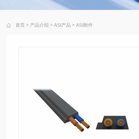
首页
>
产品介绍
>
ASI产品
>
ASI附件