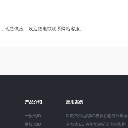
供，现货供应，欢迎致电或联系网站客服。
产品介绍
应用案例
一段式IO
科凯韦尔远程I/O模块在物流分拣
两段式IO
分布式 I/O 在智能制药车间的应用