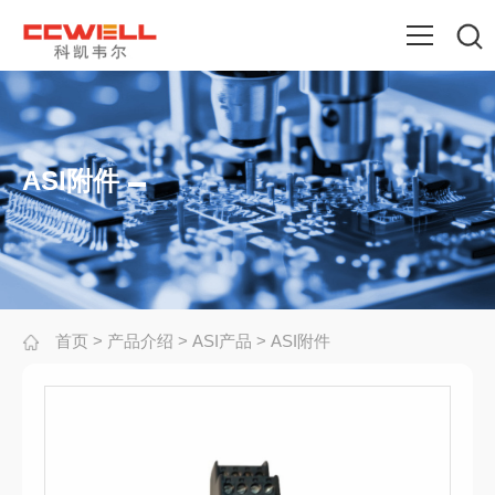
ASI附件
首页
>
产品介绍
>
ASI产品
>
ASI附件