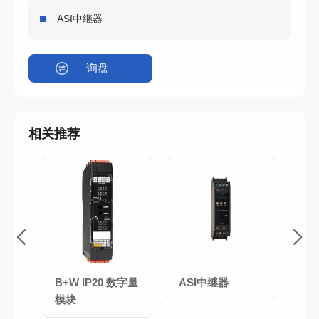
ASI中继器
询盘
相关推荐
4路
B+W IP20 数字量
ASI中继器
A
模块